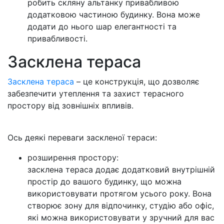
робить скляну альтанку привабливою
додатковою частиною будинку. Вона може
додати до нього шар елегантності та
привабливості.
Засклена тераса
Засклена тераса
– це конструкція, що дозволяє
забезпечити утеплення та захист терасного
простору від зовнішніх впливів.
Ось деякі переваги заскленої тераси:
розширення простору:
засклена тераса додає додатковий внутрішній
простір до вашого будинку, що можна
використовувати протягом усього року. Вона
створює зону для відпочинку, студію або офіс,
які можна використовувати у зручний для вас