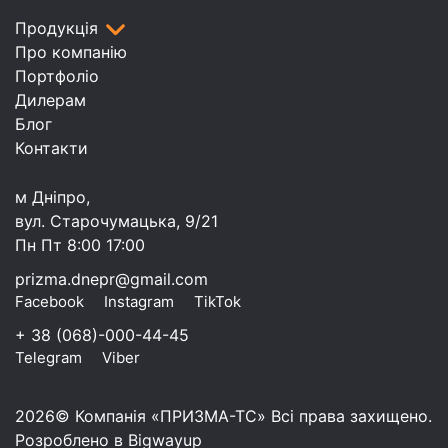
Продукція
Про компанію
Портфоліо
Дилерам
Блог
Контакти
м Дніпро,
вул. Старочумацька, 9/21
Пн Пт 8:00 17:00
prizma.dnepr@gmail.com
Facebook
Instagram
TikTok
+ 38 (068)-000-44-45
Telegram
Viber
2026© Компанія «ПРИЗМА-ТС» Всі права захищено.
Розроблено в Bigwayup