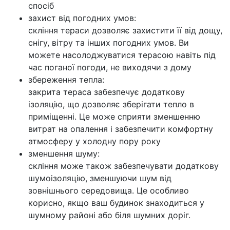
спосіб
захист від погодних умов:
скління тераси дозволяє захистити її від дощу,
снігу, вітру та інших погодних умов. Ви
можете насолоджуватися терасою навіть під
час поганої погоди, не виходячи з дому
збереження тепла:
закрита тераса забезпечує додаткову
ізоляцію, що дозволяє зберігати тепло в
приміщенні. Це може сприяти зменшенню
витрат на опалення і забезпечити комфортну
атмосферу у холодну пору року
зменшення шуму:
скління може також забезпечувати додаткову
шумоізоляцію, зменшуючи шум від
зовнішнього середовища. Це особливо
корисно, якщо ваш будинок знаходиться у
шумному районі або біля шумних доріг.