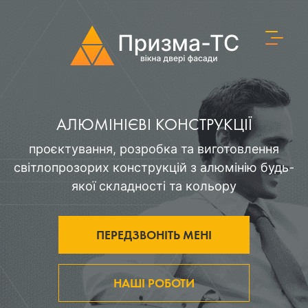
АЛЮМІНІЄВІ КОНСТРУКЦІЇ
проєктування, розробка та виготовлення
світлопрозорих конструкцій з алюмінію будь-
якої складності та кольору
ПЕРЕДЗВОНІТЬ МЕНІ
НАШІ РОБОТИ