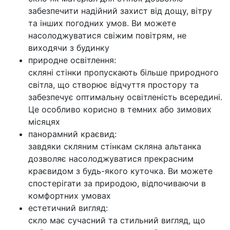
забезпечити надійний захист від дощу, вітру
та інших погодних умов. Ви можете
насолоджуватися свіжим повітрям, не
виходячи з будинку
природне освітлення:
скляні стінки пропускають більше природного
світла, що створює відчуття простору та
забезпечує оптимальну освітленість всередині.
Це особливо корисно в темних або зимових
місяцях
панорамний краєвид:
завдяки скляним стінкам скляна альтанка
дозволяє насолоджуватися прекрасним
краєвидом з будь-якого куточка. Ви можете
спостерігати за природою, відпочиваючи в
комфортних умовах
естетичний вигляд:
скло має сучасний та стильний вигляд, що