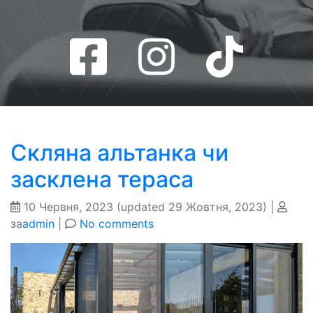
Скляна альтанка чи
засклена тераса
10 Червня, 2023
(updated 29 Жовтня, 2023)
|
за
admin
|
No comments