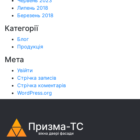
Червень 2023
Липень 2018
Березень 2018
Категорії
Блог
Продукція
Мета
Увійти
Стрічка записів
Стрічка коментарів
WordPress.org