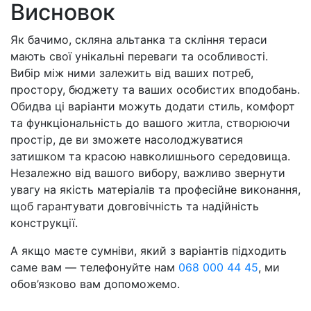
Висновок
Як бачимо, скляна альтанка та скління тераси
мають свої унікальні переваги та особливості.
Вибір між ними залежить від ваших потреб,
простору, бюджету та ваших особистих вподобань.
Обидва ці варіанти можуть додати стиль, комфорт
та функціональність до вашого житла, створюючи
простір, де ви зможете насолоджуватися
затишком та красою навколишнього середовища.
Незалежно від вашого вибору, важливо звернути
увагу на якість матеріалів та професійне виконання,
щоб гарантувати довговічність та надійність
конструкції.
А якщо маєте сумніви, який з варіантів підходить
саме вам — телефонуйте нам
068 000 44 45
, ми
обов’язково вам допоможемо.