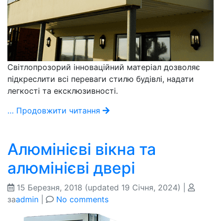
Світлопрозорий інноваційний матеріал дозволяє
підкреслити всі переваги стилю будівлі, надати
легкості та ексклюзивності.
… Продовжити читання
Алюмінієві вікна та
алюмінієві двері
15 Березня, 2018
(updated 19 Січня, 2024)
|
за
admin
|
No comments