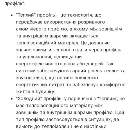
профіль”.
“Теплий” профіль – це технологія, що
передбачає використання розривного
алюмінієвого профілю, в якому між зовнішнім
та внутрішнім шарами вкладається
теплоізоляційний матеріал. Це дозволяє
значно знизити теплові втрати через профіль
та ущільнювачі, підвищуючи
енергоефективність вікна або дверей. Такі
системи забезпечують гарний рівень тепло- та
звукоізоляції, що сприяє зниженню
енергетичних витрат та забезпечує комфортне
життя в будинку.
“Холодний” профіль, у порівнянні з “теплим”, не
має теплоізоляційного матеріалу між
зовнішнім та внутрішнім шарами профілю. Цей
тип профілю застосовується в ситуаціях, де
вимоги до теплоізоляції не є настільки