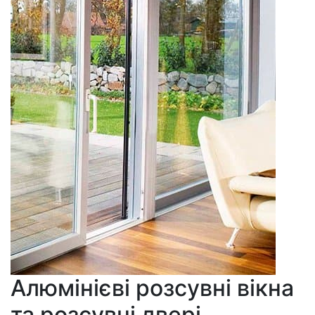
Алюмінієві розсувні вікна
та розсувні двері