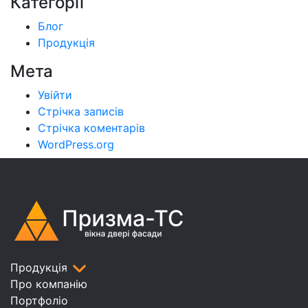
Категорії
Блог
Продукція
Мета
Увійти
Стрічка записів
Стрічка коментарів
WordPress.org
Продукція
Про компанію
Портфоліо