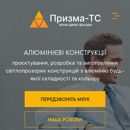
АЛЮМІНІЄВІ КОНСТРУКЦІЇ
проєктування, розробка та виготовлення
світлопрозорих конструкцій з алюмінію будь-
якої складності та кольору
ПЕРЕДЗВОНІТЬ МЕНІ
НАШІ РОБОТИ