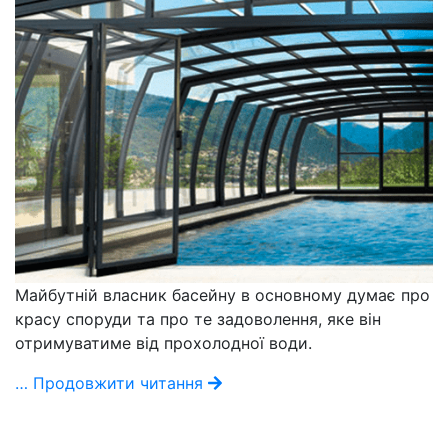
Майбутній власник басейну в основному думає про
красу споруди та про те задоволення, яке він
отримуватиме від прохолодної води.
… Продовжити читання