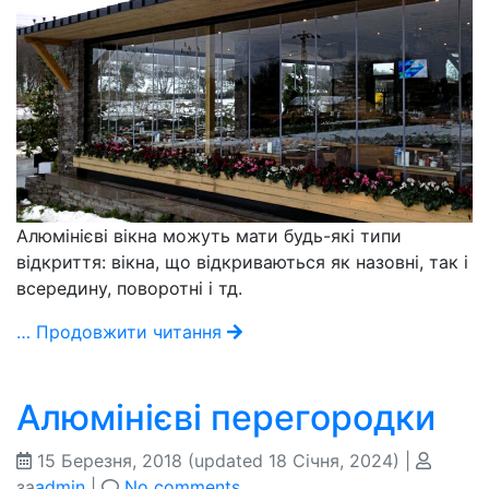
Алюмінієві вікна можуть мати будь-які типи
відкриття: вікна, що відкриваються як назовні, так і
всередину, поворотні і тд.
… Продовжити читання
Алюмінієві перегородки
15 Березня, 2018
(updated 18 Січня, 2024)
|
за
admin
|
No comments