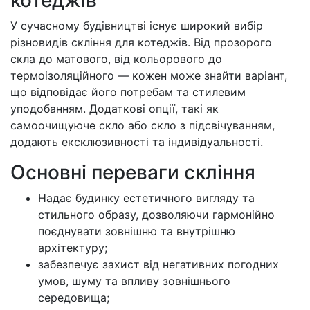
котеджів
У сучасному будівництві існує широкий вибір
різновидів скління для котеджів. Від прозорого
скла до матового, від кольорового до
термоізоляційного — кожен може знайти варіант,
що відповідає його потребам та стилевим
уподобанням. Додаткові опції, такі як
самоочищуюче скло або скло з підсвічуванням,
додають ексклюзивності та індивідуальності.
Основні переваги скління
Надає будинку естетичного вигляду та
стильного образу, дозволяючи гармонійно
поєднувати зовнішню та внутрішню
архітектуру;
забезпечує захист від негативних погодних
умов, шуму та впливу зовнішнього
середовища;