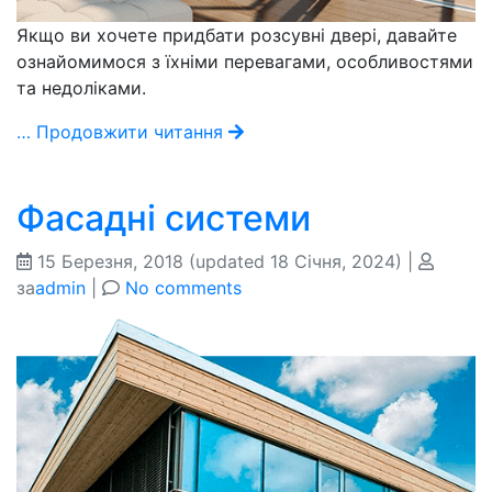
Якщо ви хочете придбати розсувні двері, давайте
ознайомимося з їхніми перевагами, особливостями
та недоліками.
… Продовжити читання
Фасадні системи
15 Березня, 2018
(updated 18 Січня, 2024)
|
за
admin
|
No comments