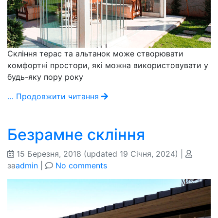
Скління терас та альтанок може створювати
комфортні простори, які можна використовувати у
будь-яку пору року
… Продовжити читання
Безрамне скління
15 Березня, 2018
(updated 19 Січня, 2024)
|
за
admin
|
No comments