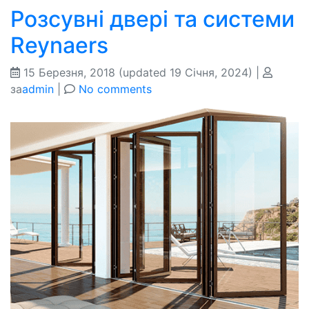
Розсувні двері та системи
Reynaers
15 Березня, 2018
(updated 19 Січня, 2024)
|
за
admin
|
No comments