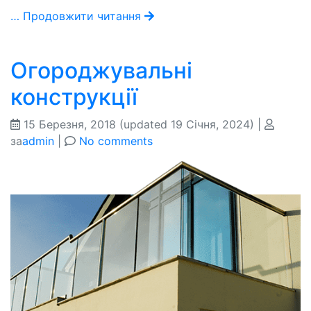
… Продовжити читання
Огороджувальні
конструкції
15 Березня, 2018
(updated 19 Січня, 2024)
|
за
admin
|
No comments