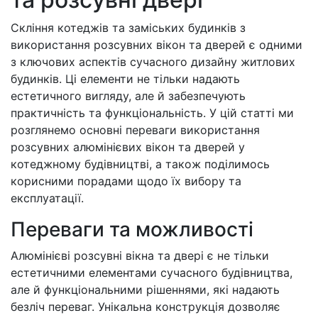
Скління котеджів та заміських будинків з
використання розсувних вікон та дверей є одними
з ключових аспектів сучасного дизайну житлових
будинків. Ці елементи не тільки надають
естетичного вигляду, але й забезпечують
практичність та функціональність. У цій статті ми
розглянемо основні переваги використання
розсувних алюмінієвих вікон та дверей у
котеджному будівництві, а також поділимось
корисними порадами щодо їх вибору та
експлуатації.
Переваги та можливості
Алюмінієві розсувні вікна та двері є не тільки
естетичними елементами сучасного будівництва,
але й функціональними рішеннями, які надають
безліч переваг. Унікальна конструкція дозволяє