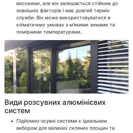
високими, але він залишається стійким до
зовнішніх факторів і має довгий термін
служби. Він може використовуватися в
кліматичних умовах з м’якими зимами та
помірними температурами.
Види розсувних алюмінієвих
систем
Підйомно-зсувні системи є ідеальним
вибором для великих скляних площин та