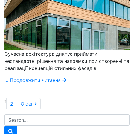
Сучасна архітектура диктує приймати
нестандартні рішення та напрямки при створенні та
реалізації концепцій стильних фасадів
… Продовжити читання
1
2
Older