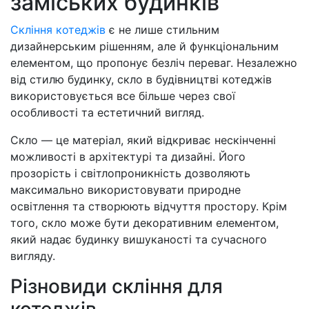
заміських будинків
Скління котеджів
є не лише стильним
дизайнерським рішенням, але й функціональним
елементом, що пропонує безліч переваг. Незалежно
від стилю будинку, скло в будівництві котеджів
використовується все більше через свої
особливості та естетичний вигляд.
Скло — це матеріал, який відкриває нескінченні
можливості в архітектурі та дизайні. Його
прозорість і світлопроникність дозволяють
максимально використовувати природне
освітлення та створюють відчуття простору. Крім
того, скло може бути декоративним елементом,
який надає будинку вишуканості та сучасного
вигляду.
Різновиди скління для