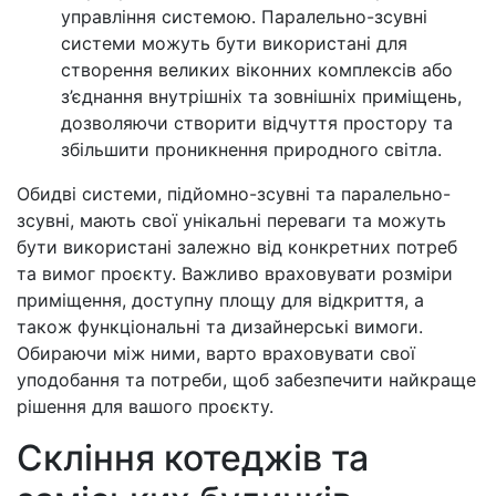
управління системою. Паралельно-зсувні
системи можуть бути використані для
створення великих віконних комплексів або
з’єднання внутрішніх та зовнішніх приміщень,
дозволяючи створити відчуття простору та
збільшити проникнення природного світла.
Обидві системи, підйомно-зсувні та паралельно-
зсувні, мають свої унікальні переваги та можуть
бути використані залежно від конкретних потреб
та вимог проєкту. Важливо враховувати розміри
приміщення, доступну площу для відкриття, а
також функціональні та дизайнерські вимоги.
Обираючи між ними, варто враховувати свої
уподобання та потреби, щоб забезпечити найкраще
рішення для вашого проєкту.
Скління котеджів та