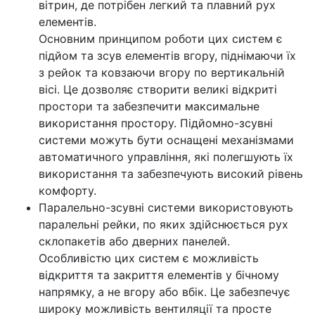
вітрин, де потрібен легкий та плавний рух
елементів.
Основним принципом роботи цих систем є
підйом та зсув елементів вгору, піднімаючи їх
з рейок та ковзаючи вгору по вертикальній
вісі. Це дозволяє створити великі відкриті
простори та забезпечити максимальне
використання простору. Підйомно-зсувні
системи можуть бути оснащені механізмами
автоматичного управління, які полегшують їх
використання та забезпечують високий рівень
комфорту.
Паралельно-зсувні системи використовують
паралельні рейки, по яких здійснюється рух
склопакетів або дверних панелей.
Особливістю цих систем є можливість
відкриття та закриття елементів у бічному
напрямку, а не вгору або вбік. Це забезпечує
широку можливість вентиляції та просте