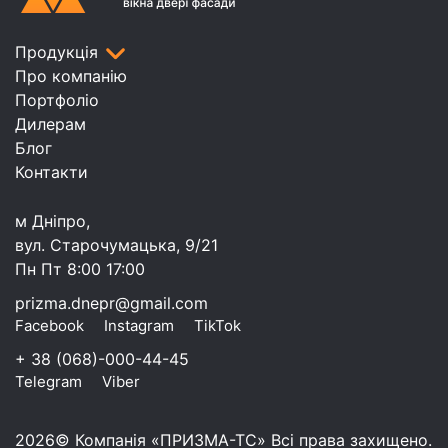
Продукція
Про компанію
Портфоліо
Дилерам
Блог
Контакти
м Дніпро,
вул. Старочумацька, 9/21
Пн Пт 8:00 17:00
prizma.dnepr@gmail.com
Facebook
Instagram
TikTok
+ 38 (068)-000-44-45
Telegram
Viber
2026© Компанія «ПРИЗМА-ТС» Всі права захищено.