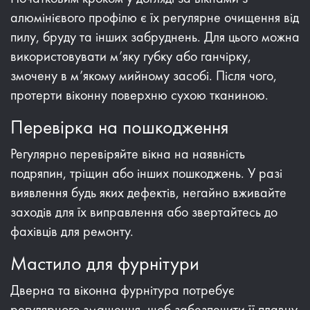
алюмінієвого профілю є їх регулярне очищення від
пилу, бруду та інших забруднень. Для цього можна
використовувати м’яку губку або ганчірку,
змочену в м’якому мийному засобі. Після чого,
протерти віконну поверхню сухою тканиною.
Перевірка на пошкодження
Регулярно перевіряйте вікна на наявність
подряпин, тріщин або інших пошкоджень. У разі
виявлення будь яких дефектів, негайно вживайте
заходів для їх виправлення або звертайтесь до
фахівців для ремонту.
Мастило для фурнітури
Дверна та віконна фурнітура потребує
регулярного змащення, щоб забезпечити її плавну