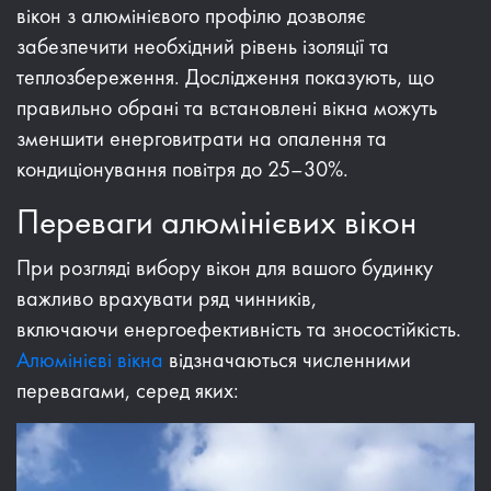
вікон з алюмінієвого профілю дозволяє
забезпечити необхідний рівень ізоляції та
теплозбереження. Дослідження показують, що
правильно обрані та встановлені вікна можуть
зменшити енерговитрати на опалення та
кондиціонування повітря до 25–30%.
Переваги алюмінієвих вікон
При розгляді вибору вікон для вашого будинку
важливо врахувати ряд чинників,
включаючи енергоефективність та зносостійкість.
Алюмінієві вікна
відзначаються численними
перевагами, серед яких: