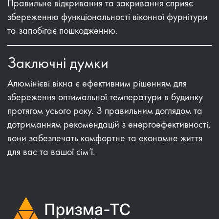
Правильне відкривання та закривання сприяє
збереженню функціональності віконної фурнітури
та запобігає пошкодженню.
Заключні думки
Алюмінієві вікна є ефективним рішенням для
збереження оптимальної температури в будинку
протягом усього року. З правильним доглядом та
дотриманням рекомендацій з енергоефективності,
вони забезпечать комфортне та економне життя
для вас та вашої сім’ї.