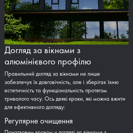
Догляд за вікнами з
алюмінієвого профілю
Правильний догляд за вікнами не лише
забезпечує їх довговічність, але і зберігає їхню
естетичність та функціональність протягом
тривалого часу. Ось деякі кроки, які можна вжити
для ефективного догляду:
Регулярне очищення
Початковим кроком у догляді за вікнами з