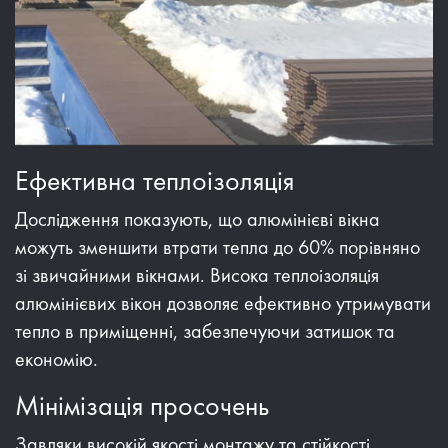
Ефективна теплоізоляція
Дослідження показують, що алюмінієві вікна
можуть зменшити втрати тепла до 60% порівняно
зі звичайними вікнами. Висока теплоізоляція
алюмінієвих вікон дозволяє ефективно утримувати
тепло в приміщенні, забезпечуючи затишок та
економію.
Мінімізація просочень
Завдяки високій якості монтажу та стійкості