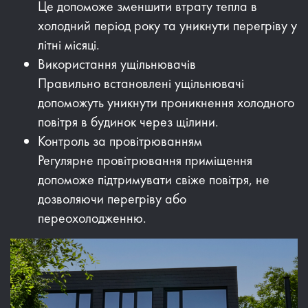
Це допоможе зменшити втрату тепла в
холодний період року та уникнути перегріву у
літні місяці.
Використання ущільнювачів
Правильно встановлені ущільнювачі
допоможуть уникнути проникнення холодного
повітря в будинок через щілини.
Контроль за провітрюванням
Регулярне провітрювання приміщення
допоможе підтримувати свіже повітря, не
дозволяючи перегріву або
переохолодженню.